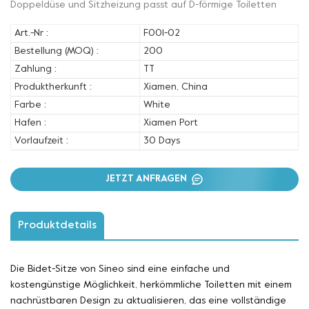
Doppeldüse und Sitzheizung passt auf D-förmige Toiletten
Art.-Nr :
F001-02
Bestellung (MOQ) :
200
Zahlung :
TT
Produktherkunft :
Xiamen, China
Farbe :
White
Hafen :
Xiamen Port
Vorlaufzeit :
30 Days
JETZT ANFRAGEN
Produktdetails
Die Bidet-Sitze von Sineo sind eine einfache und
kostengünstige Möglichkeit, herkömmliche Toiletten mit einem
nachrüstbaren Design zu aktualisieren, das eine vollständige