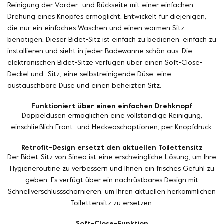
Reinigung der Vorder- und Rückseite mit einer einfachen
Drehung eines Knopfes ermöglicht. Entwickelt für diejenigen,
die nur ein einfaches Waschen und einen warmen Sitz
benötigen. Dieser Bidet-Sitz ist einfach zu bedienen, einfach zu
installieren und sieht in jeder Badewanne schön aus. Die
elektronischen Bidet-Sitze verfügen über einen Soft-Close-
Deckel und -Sitz, eine selbstreinigende Düse, eine
austauschbare Düse und einen beheizten Sitz.
Funktioniert über einen einfachen Drehknopf
Doppeldüsen ermöglichen eine vollständige Reinigung,
einschließlich Front- und Heckwaschoptionen, per Knopfdruck.
Retrofit-Design ersetzt den aktuellen Toilettensitz
Der Bidet-Sitz von Sineo ist eine erschwingliche Lösung, um Ihre
Hygieneroutine zu verbessern und Ihnen ein frisches Gefühl zu
geben. Es verfügt über ein nachrüstbares Design mit
Schnellverschlussscharnieren, um Ihren aktuellen herkömmlichen
Toilettensitz zu ersetzen.