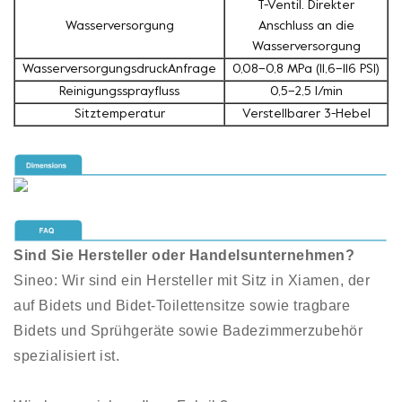
T-Ventil. Direkter
Wasserversorgung
Anschluss an die
Wasserversorgung
WasserversorgungsdruckAnfrage
0,08–0,8 MPa (11,6–116 PSI)
Reinigungssprayfluss
0,5–2,5 l/min
Sitztemperatur
Verstellbarer 3-Hebel
Sind Sie Hersteller oder Handelsunternehmen?
Sineo: Wir sind ein Hersteller mit Sitz in Xiamen, der
auf Bidets und Bidet-Toilettensitze sowie tragbare
Bidets und Sprühgeräte sowie Badezimmerzubehör
spezialisiert ist.