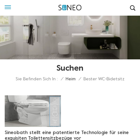
Suchen
Sie Befinden Sich In :
/
Heim
/
Bester WC-Bidetsitz
Sineobath stellt eine patentierte Technologie für seine
exquisiten Toilettensitzbezüge vor