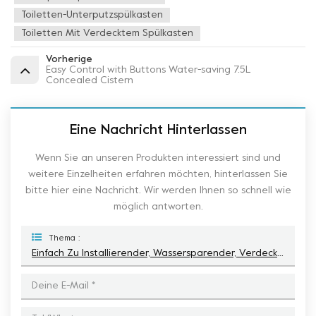
Toiletten-Unterputzspülkasten
Toiletten Mit Verdecktem Spülkasten
Vorherige
Easy Control with Buttons Water-saving 7.5L
Concealed Cistern
Eine Nachricht Hinterlassen
Wenn Sie an unseren Produkten interessiert sind und
weitere Einzelheiten erfahren möchten, hinterlassen Sie
bitte hier eine Nachricht. Wir werden Ihnen so schnell wie
möglich antworten.
Thema :
Einfach Zu Installierender, Wassersparender, Verdeckter 7,5-Liter-Spülkasten