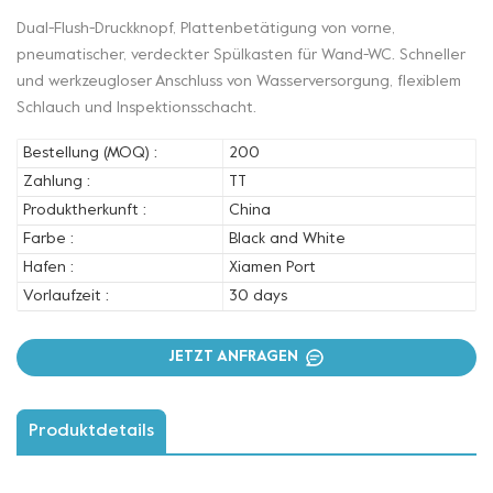
Dual-Flush-Druckknopf, Plattenbetätigung von vorne,
pneumatischer, verdeckter Spülkasten für Wand-WC. Schneller
und werkzeugloser Anschluss von Wasserversorgung, flexiblem
Schlauch und Inspektionsschacht.
Bestellung (MOQ) :
200
Zahlung :
TT
Produktherkunft :
China
Farbe :
Black and White
Hafen :
Xiamen Port
Vorlaufzeit :
30 days
JETZT ANFRAGEN
Produktdetails