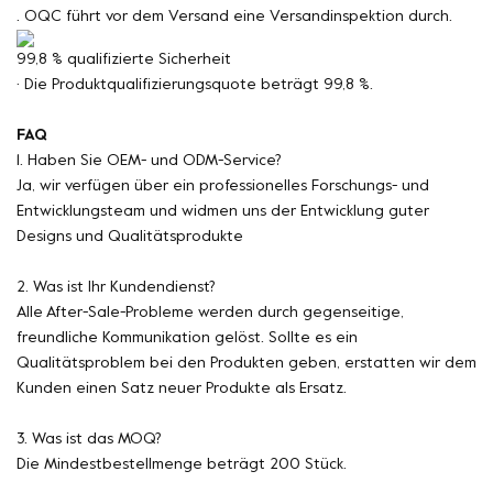
. OQC führt vor dem Versand eine Versandinspektion durch.
99,8 % qualifizierte Sicherheit
· Die Produktqualifizierungsquote beträgt 99,8 %.
FAQ
1. Haben Sie OEM- und ODM-Service?
Ja, wir verfügen über ein professionelles Forschungs- und
Entwicklungsteam und widmen uns der Entwicklung guter
Designs und Qualitätsprodukte
2. Was ist Ihr Kundendienst?
Alle After-Sale-Probleme werden durch gegenseitige,
freundliche Kommunikation gelöst. Sollte es ein
Qualitätsproblem bei den Produkten geben, erstatten wir dem
Kunden einen Satz neuer Produkte als Ersatz.
3. Was ist das MOQ?
Die Mindestbestellmenge beträgt 200 Stück.