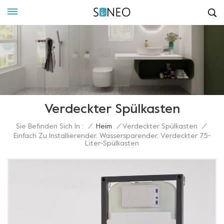
Verdeckter Spülkasten
Sie Befinden Sich In :
/
Heim
/
Verdeckter Spülkasten
/
Einfach Zu Installierender, Wassersparender, Verdeckter 7,5-
Liter-Spülkasten