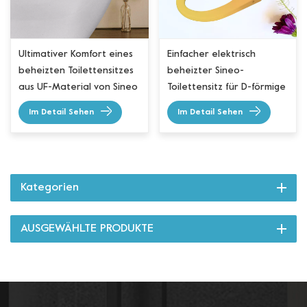
Ultimativer Komfort eines
Einfacher elektrisch
beheizten Toilettensitzes
beheizter Sineo-
aus UF-Material von Sineo
Toilettensitz für D-förmige
Toiletten
Im Detail Sehen
Im Detail Sehen
Kategorien
AUSGEWÄHLTE PRODUKTE