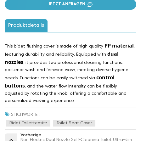
JETZT ANFRAGEN
Produktdetails
PP material
This bidet flushing cover is made of high-quality
,
dual
featuring durability and reliability. Equipped with
nozzles
, it provides two professional cleaning functions:
posterior wash and feminine wash, meeting diverse hygiene
control
needs. Functions can be easily switched via
buttons
, and the water flow intensity can be flexibly
adjusted by rotating the knob, offering a comfortable and
personalized washing experience.
STICHWORTE :
Bidet-Toilettensitz
Toilet Seat Cover
Vorherige
Non Electric Dual Nozzle Self-Cleaning Toilet Ultra-slim