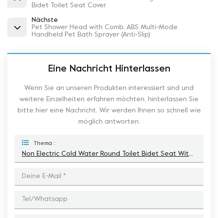
Bidet Toilet Seat Cover
Nächste
Pet Shower Head with Comb, ABS Multi-Mode
Handheld Pet Bath Sprayer (Anti-Slip)
Eine Nachricht Hinterlassen
Wenn Sie an unseren Produkten interessiert sind und
weitere Einzelheiten erfahren möchten, hinterlassen Sie
bitte hier eine Nachricht. Wir werden Ihnen so schnell wie
möglich antworten.
Thema :
Non Electric Cold Water Round Toilet Bidet Seat With Self Cleaning And Soft Close