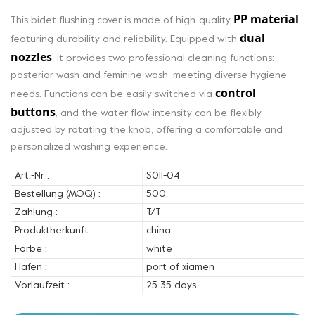
PP material
This bidet flushing cover is made of high-quality
,
dual
featuring durability and reliability. Equipped with
nozzles
, it provides two professional cleaning functions:
posterior wash and feminine wash, meeting diverse hygiene
control
needs. Functions can be easily switched via
buttons
, and the water flow intensity can be flexibly
adjusted by rotating the knob, offering a comfortable and
personalized washing experience.
Art.-Nr :
S011-04
Bestellung (MOQ) :
500
Zahlung :
T/T
Produktherkunft :
china
Farbe :
white
Hafen :
port of xiamen
Vorlaufzeit :
25-35 days