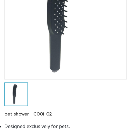
pet shower--C001-02
Designed exclusively for pets.