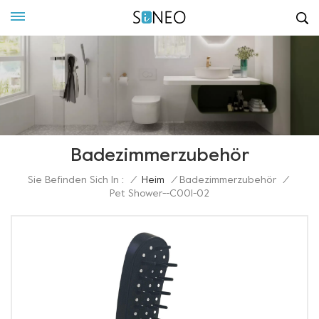
Badezimmerzubehör
Sie Befinden Sich In :
/
Heim
/
Badezimmerzubehör
/
Pet Shower--C001-02