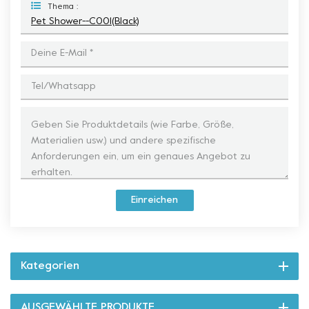
Thema :
Pet Shower--C001(black)
Einreichen
Kategorien
AUSGEWÄHLTE PRODUKTE