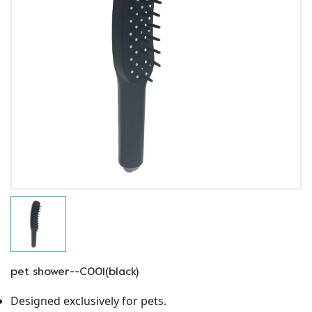
pet shower--C001(black)
Designed exclusively for pets.