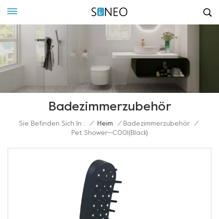
Badezimmerzubehör
Sie Befinden Sich In :
/
Heim
/
Badezimmerzubehör
/
Pet Shower--C001(black)