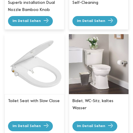
Superb installation Dual
Self-Cleaning
Nozzle Bamboo Knob
Bidet Seat
Im Detail Sehen
Im Detail Sehen
Toilet Seat with Slow Close
Bidet, WC-Sitz, kaltes
Wasser
Im Detail Sehen
Im Detail Sehen