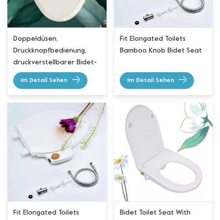
Doppeldüsen,
Fit Elongated Toilets
Druckknopfbedienung,
Bamboo Knob Bidet Seat
druckverstellbarer Bidet-
Sitz
Im Detail Sehen
Im Detail Sehen
Fit Elongated Toilets
Bidet Toilet Seat With