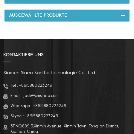
AUSGEWÄHLTE PRODUKTE
KONTAKTIERE UNS
Xiamen Sineo Sanitärtechnologie Co., Ltd
Tel :
+8615880223249
Email :
jack@xmsineo.com
Whatsapp :
+8615880223249
Skype :
+8615880223249
5F,NO.889-3,Xinmin Avenue, Xinmin Town, Tong’ an District,
Xiamen, China