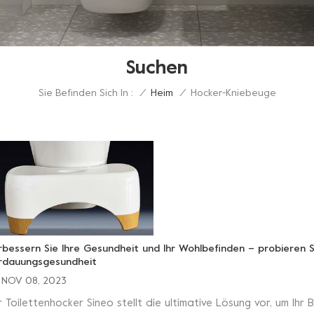
Suchen
Sie Befinden Sich In :
Hocker-Kniebeuge
/
Heim
/
rbessern Sie Ihre Gesundheit und Ihr Wohlbefinden – probieren S
rdauungsgesundheit
NOV 08, 2023
r Toilettenhocker Sineo stellt die ultimative Lösung vor, um Ihr