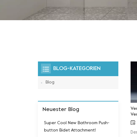
BLOG-KATEGORIEN
Blog
Ve
Neuester Blog
Ve
Super Cool New Bathroom Push-
button Bidet Attachment!
De