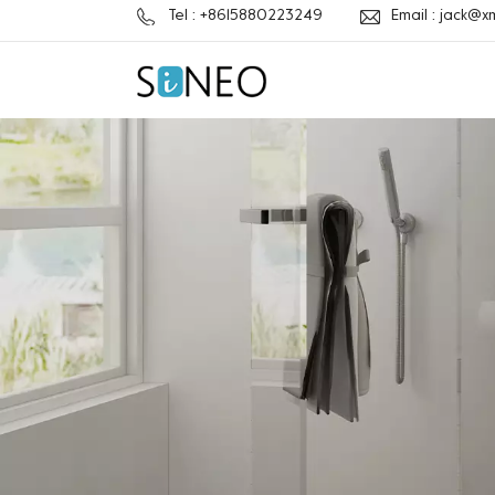
Tel : +8615880223249
Email : jack@