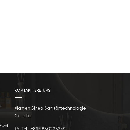
KONTAKTIERE UNS
e
Xiamen Sineo Sanitärtechnologie
Co., Ltd
Zwei
Tel :
+8615880223249