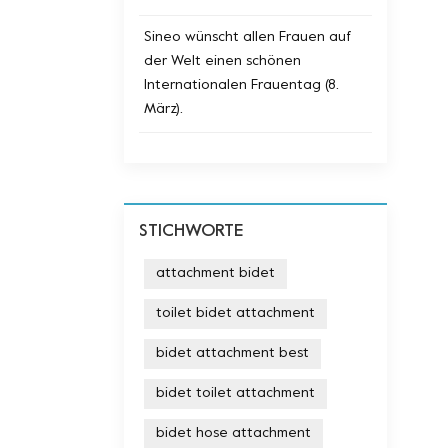
Sineo wünscht allen Frauen auf
der Welt einen schönen
Internationalen Frauentag (8.
März).
STICHWORTE
attachment bidet
toilet bidet attachment
bidet attachment best
bidet toilet attachment
bidet hose attachment